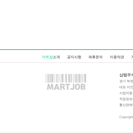
마트잡
소개
공지사항
제휴문의
이용약관
샵랩주
경기 부천시
대표 이
사업자등록번
직업정보제공
통신판매업
Copyrigh