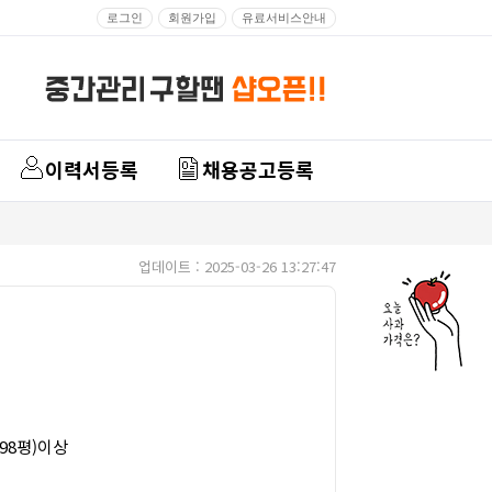
로그인
회원가입
유료서비스안내
이력서등록
채용공고등록
업데이트 : 2025-03-26 13:27:47
998평)이상