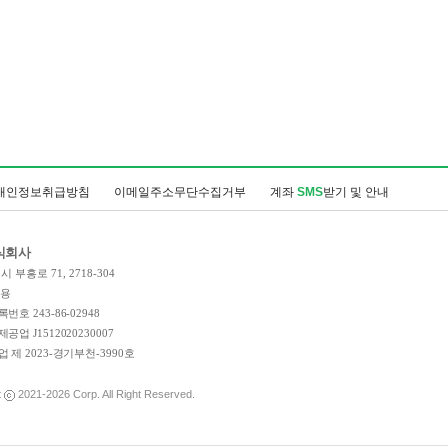
개인정보취급방침
이메일주소무단수집거부
계좌
SMS
받기 및 안내
식회사
 부흥로 71, 2718-304
인용
호 243-86-02948
업 J1512020230007
 제 2023-경기부천-3990호
t
2021-2026
Corp. All Right Reserved.