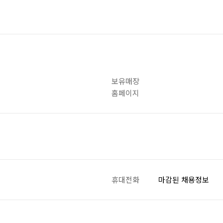
보유매장
홈페이지
휴대전화
마감된 채용정보