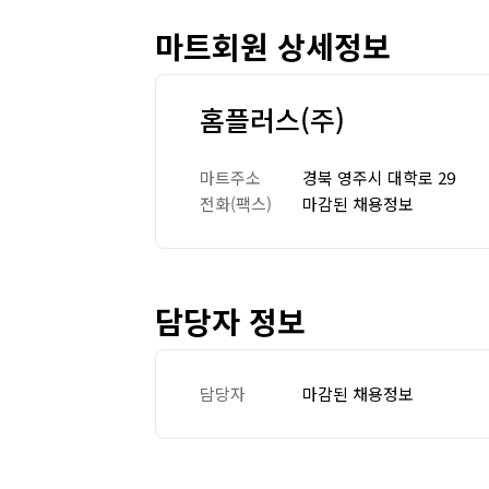
마트회원 상세정보
홈플러스(주)
마트주소
경북 영주시 대학로 29
전화(팩스)
마감된 채용정보
담당자 정보
담당자
마감된 채용정보