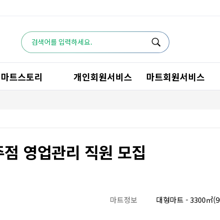
마트스토리
개인회원서비스
마트회원서비스
주점 영업관리 직원 모집
마트정보
대형마트 - 3300㎡(