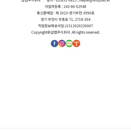
사업자등록 : 243-86-02948
통신판매업 : 제 2023-경기부천-3990호
경기 부천시 부흥로 71, 2718-304
직업정보제공사업:J1512020230007
Copyright©
샵랩주식회사
. All rights reserved.