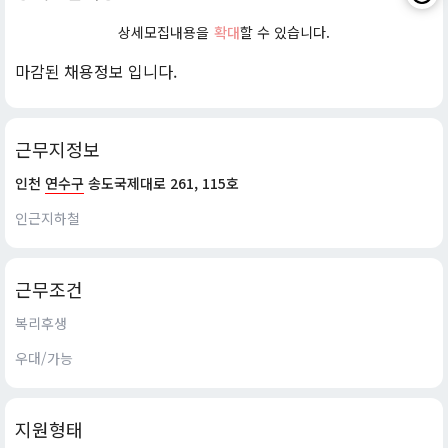
상세모집내용을
확대
할 수 있습니다.
마감된 채용정보 입니다.
근무지정보
인천
연수구
송도국제대로 261, 115호
인근지하철
근무조건
복리후생
우대/가능
지원형태