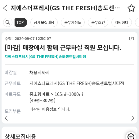
지에스더프레시(GS THE FRESH)송도센트럴시티점 채용정보
TOP
상세모집내용
근무지정보
근무조건
지원형태
수정 : 2024-09-07 12:50:07
1/7
[마감] 매장에서 함께 근무하실 직원 모십니다.
지에스더프레시(GS THE FRESH)송도센트럴시티점
마감일
채용시까지
근무마트
지에스더프레시(GS THE FRESH)송도센트럴시티점
마트규모
중소형마트 > 165㎡~1000㎡
(49평~302평)
마감된 채용정보 입니다.
모집부문
상세모집내용