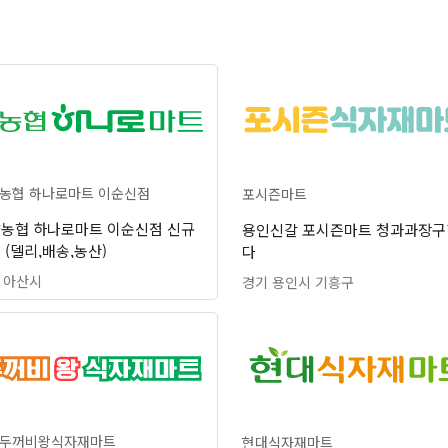
농협 하나로마트 이순신점
포시즌마트
농협 하나로마트 이순신점 신규
용인신갈 포시즌마트 청과과장
 (델리,배송,농산)
다
 아산시
경기 용인시 기흥구
두꺼비왕식자재마트
현대식자재마트