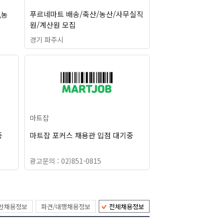
푸르네마트 배송/축산/농산/사무실직
,농
원/계산원 모집
경기 파주시
마트잡
중
마트잡 포커스 채용관 입점 대기중
광고문의 : 02)851-0815
반채용정보
파견/대행채용정보
전체채용정보