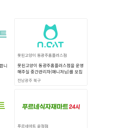
못된고양이 동광주홈플러스점
못된고양이 동광주홈플러스점을 운영
구합니
해주실 중간관리자(매니저님)를 모집
합니다
전남광주 북구
푸르네마트 운정점