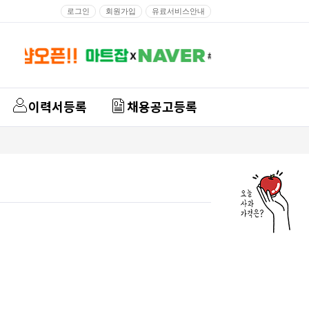
로그인
회원가입
유료서비스안내
이력서등록
채용공고등록