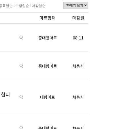
등록일순
수정일순
마감일순
마트형태
마감일
중대형마트
08-11
중대형마트
채용시
집합니
대형마트
채용시
중대형마트
채용시