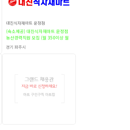
대진식자재마트 운정점
(숙소제공) 대진식자재마트 운정점
농산경력직원 모집 (월 350이상 월
7회 휴무)
경기 파주시