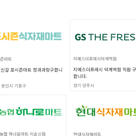
지에스더프레시덕계역점
즌마트
지에스더프레시 덕계역점 직원 
신갈 포시즌마트 청과과장구합니
합니다.
경기 양주시
 용인시 기흥구
농협 하나로마트 이순신점
현대식자재마트