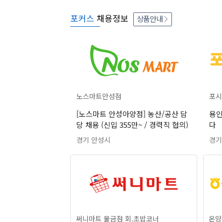
포커스
채용정보
상품안내
노스마트안성점
포시
[노스마트 안성아양점] 농산/공산 담
용인
당 채용 (신입 355만~ / 경력직 협의)
다
경기 안성시
경기
써니마트 물금점 회.초밥코너
온양