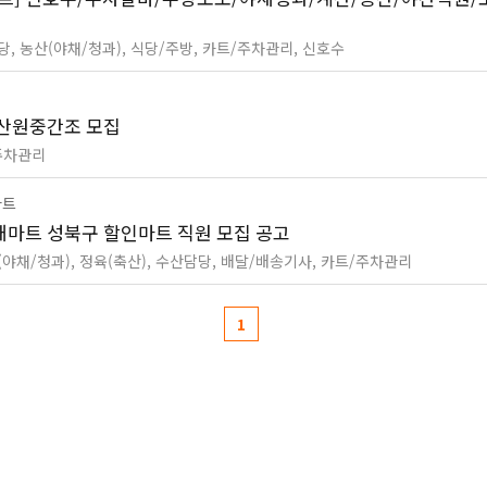
당, 농산(야채/청과), 식당/주방, 카트/주차관리, 신호수
산원중간조 모집
주차관리
마트
마트 성북구 할인마트 직원 모집 공고
(야채/청과), 정육(축산), 수산담당, 배달/배송기사, 카트/주차관리
1