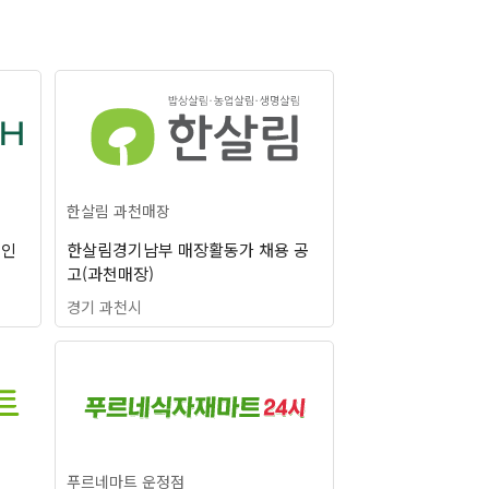
한살림 과천매장
구인
한살림경기남부 매장활동가 채용 공
고(과천매장)
경기 과천시
푸르네마트 운정점