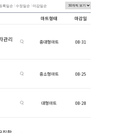
등록일순
수정일순
마감일순
마트형태
마감일
주차관리
중대형마트
08-31
중소형마트
08-25
대형마트
08-28
모집합