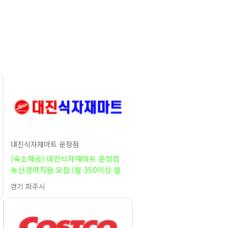
대진식자재마트 운정점
(숙소제공) 대진식자재마트 운정점
농산경력직원 모집 (월 350이상 월
7회 휴무)
경기 파주시