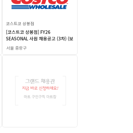
코스트코 상봉점
[코스트코 상봉점] FY26
SEASONAL 사원 채용공고 (3차) (보
건증 필수)
서울 중랑구