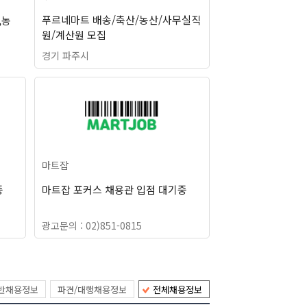
푸르네마트 배송/축산/농산/사무실직
,농
원/계산원 모집
경기 파주시
마트잡
중
마트잡 포커스 채용관 입점 대기중
광고문의 : 02)851-0815
반채용정보
파견/대행채용정보
전체채용정보