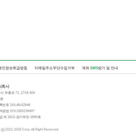
개인정보취급방침
이메일주소무단수집거부
계좌
SMS
받기 및 안내
식회사
 부흥로 71, 2718-304
인용
호 243-86-02948
업 J1512020230007
 제 2023-경기부천-3990호
t
2021-2026
Corp. All Right Reserved.