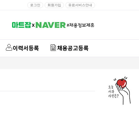
로그인
회원가입
유료서비스안내
이력서등록
채용공고등록