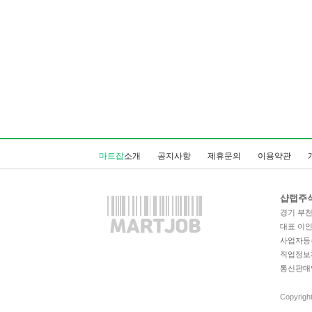
마트잡
소개
공지사항
제휴문의
이용약관
샵랩주
경기 부천시
대표 이
사업자등록번
직업정보제공
통신판매업
Copyrigh