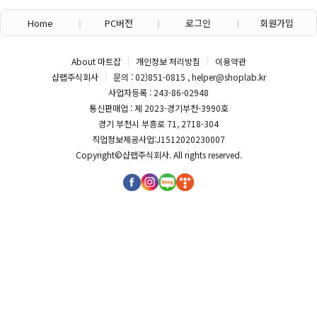
Home
PC버전
로그인
회원가입
About 마트잡
개인정보 처리방침
이용약관
샵랩주식회사
문의 : 02)851-0815 , helper@shoplab.kr
사업자등록 : 243-86-02948
통신판매업 : 제 2023-경기부천-3990호
경기 부천시 부흥로 71, 2718-304
직업정보제공사업:J1512020230007
Copyright©
샵랩주식회사
. All rights reserved.