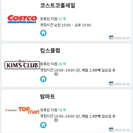
코스트코홀세일
등록된 지점
:
21개
영업시간
:
오전 10:00 ~ 오후 10:00
2026.01.01
킴스클럽
등록된 지점
:
30개
영업시간
:
10:00~24:00 (단, 매월 2,4번째 일요일 휴
점)
2026.01.01
탑마트
등록된 지점
:
78개
영업시간
:
10:00~24:00 (단, 매월 2,4번째 일요일 휴
점)
2024.01.01