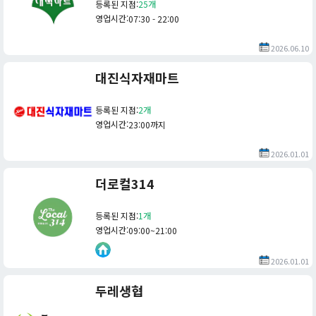
등록된 지점
:
25개
영업시간
:
07:30 - 22:00
2026.06.10
대진식자재마트
등록된 지점
:
2개
영업시간
:
23:00까지
2026.01.01
더로컬314
등록된 지점
:
1개
영업시간
:
09:00~21:00
2026.01.01
두레생협