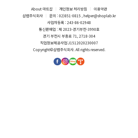
About 마트잡
개인정보 처리방침
이용약관
샵랩주식회사
문의 : 02)851-0815 , helper@shoplab.kr
사업자등록 : 243-86-02948
통신판매업 : 제 2023-경기부천-3990호
경기 부천시 부흥로 71, 2718-304
직업정보제공사업:J1512020230007
Copyright©
샵랩주식회사
. All rights reserved.