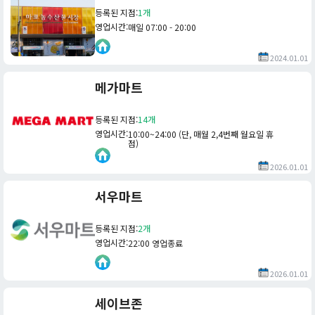
등록된 지점
:
1개
영업시간
:
매일 07:00 - 20:00
2024.01.01
메가마트
등록된 지점
:
14개
영업시간
:
10:00~24:00 (단, 매월 2,4번째 월요일 휴
점)
2026.01.01
서우마트
등록된 지점
:
2개
영업시간
:
22:00 영업종료
2026.01.01
세이브존