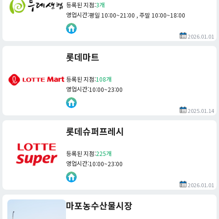
등록된 지점
:
3개
영업시간
:
평일 10:00~21:00 , 주말 10:00~18:00
2026.01.01
롯데마트
등록된 지점
:
108개
영업시간
:
10:00~23:00
2025.01.14
롯데슈퍼프레시
등록된 지점
:
225개
영업시간
:
10:00~23:00
2026.01.01
마포농수산물시장