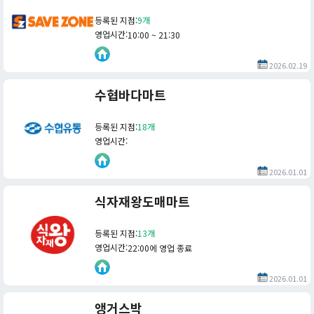
등록된 지점
:
9개
영업시간
:
10:00 ~ 21:30
2026.02.19
수협바다마트
등록된 지점
:
18개
영업시간
:
2026.01.01
식자재왕도매마트
등록된 지점
:
13개
영업시간
:
22:00에 영업 종료
2026.01.01
앵거스박