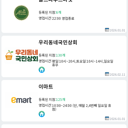
등록된 지점
:
6개
영업시간
:
22:00 영업종료
2026.01.01
우리동네국민상회
등록된 지점
:
130개
영업시간
:
평일:10시~20시,토요일:10시~14시,일요일
휴무
2026.02.11
이마트
등록된 지점
:
125개
영업시간
:
10:00~24:00 (단, 매월 2,4번째 일요일 휴
점)
2026.01.01