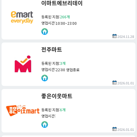
이마트에브리데이
등록된 지점
:
266개
영업시간
:
10:00~23:00
2024.11.28
전주마트
등록된 지점
:
3개
영업시간
:
22:00 영업종료
2026.01.01
좋은이웃마트
등록된 지점
:
6개
영업시간
:
2026.01.01