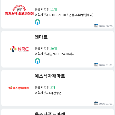
등록된 지점
:
11개
영업시간
:
10:30 ~ 20:30 / 연중무휴(명절제외)
2026.06.26
엔마트
등록된 지점
:
20개
영업시간
:
매일 9:00- 24:00까지
2026.01.01
예스식자재마트
등록된 지점
:
2개
영업시간
:
24시간영업
2026.01.01
올스타푸드마켓