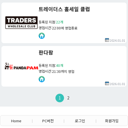
트레이더스 홀세일 클럽
등록된 지점
:
22개
영업시간
:
22:00에 영업종료
2024.01.01
판다팜
등록된 지점
:
40개
영업시간
:
21:30까지 영업
2026.01.01
1
2
Home
PC버전
로그인
회원가입