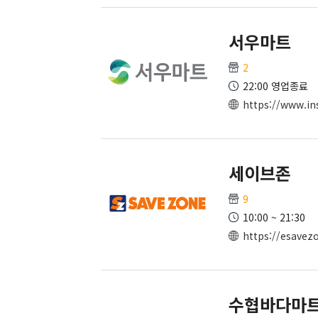
서우마트
2
22:00 영업종료
https://www.i
세이브존
9
10:00 ~ 21:30
https://esavezo
수협바다마