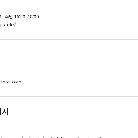
 , 주말 10:00~18:00
p.or.kr/
otteon.com
레시