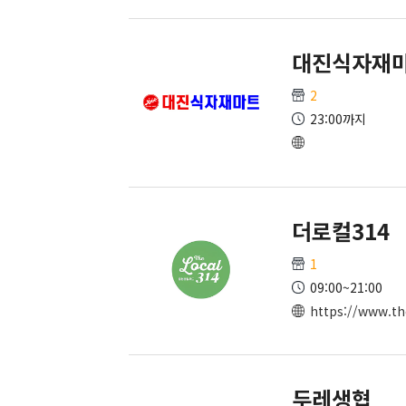
대진식자재
2
23:00까지
더로컬314
1
09:00~21:00
https://www.th
두레생협