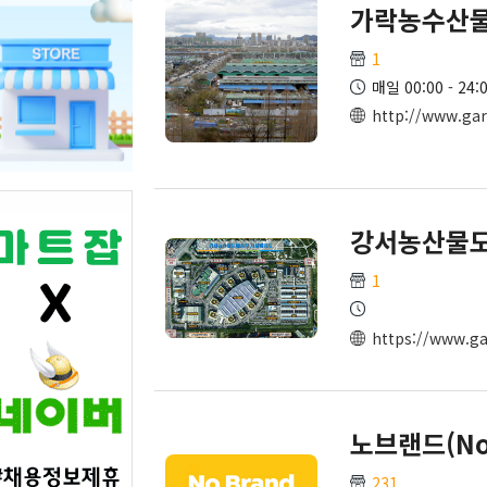
가락농수산
1
매일 00:00 - 24:
http://www.gar
강서농산물
1
https://www.ga
노브랜드(No-
231