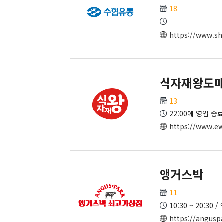
18
https://www.shr
식자재왕도
13
22:00에 영업 종
https://www.e
앵거스박
11
10:30 ~ 20:3
https://angusp