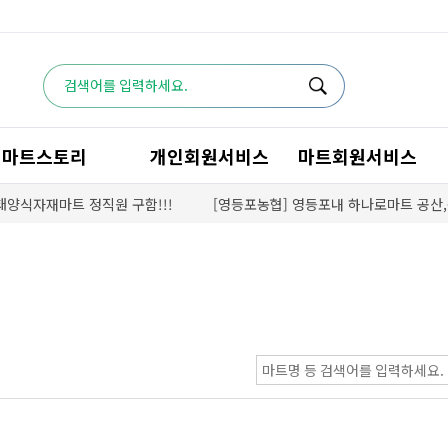
마트스토리
개인회원서비스
마트회원서비스
재마트 정직원 구함!!!
[영등포농협] 영등포내 하나로마트 공산,농산(