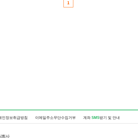
1
개인정보취급방침
이메일주소무단수집거부
계좌
SMS
받기 및 안내
식회사