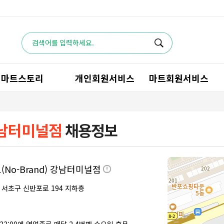
마트스토리
개인회원서비스
마트회원서비스
 강남터미널점
채용정보
No-Brand) 강남터미널점
울 서초구 신반포로 194 지하층