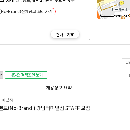
 22:00에 영업종료,매달 2,4번째 수요일 휴무
No-Brand)전체공고 보러가기
50m
펼쳐보기▼
 운영하는 신세계 그룹이 2015년에 선보인 자체 브랜드(PB, Private Brand
 유통 마진 등을 최소화하여 '최적의 품질에 가장 합리적인 가격'을 제시하는 것
로 시작했으나, 폭발적인 인기에 힘입어 2016년부터는 독립적인 오프라인 매
일
문점은 대형마트보다 작은 규모의 SSM(Super Supermarket) 형태로 운
 구성되어 있습니다.
더많은 검색조건 보기
 대비 뛰어난 품질, 그리고 가성비(가격 대비 성능)를 극대화한 상품 구성에 있
채용정보 요약
로도 영역을 넓히면서 유통업계에서 독자적인 입지를 구축하고 있습니다.
터미널점
 (주)이마트 에브리데이와 함께 신세계 그룹의 핵심 소매 유통 부문으로 자리
드(No-Brand ) 강남터미널점 STAFF 모집
 노브랜드는 고물가 시대에 합리적인 소비를 추구하는 소비자들에게 최적의 대
*본 내용은 마트잡 AI를 활용해 작성되었습니다.*