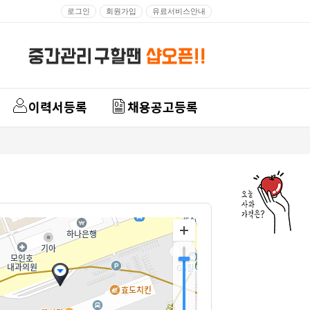
로그인
회원가입
유료서비스안내
이력서등록
채용공고등록