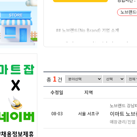
영업시간 :
노브랜드(
## 노브랜드(No Brand) 기업 소개
노브랜드(No Brand)는 이마트(E-Mart)를
건 아래 불필요한 포장 디자인, 마케팅 비용,
초기에는 이마트 내에서 판매되는 PB 상품군으
픈하며 별도의 유통 채널로 확장했습니다. 이 전
1
형 가전 등 일상생활에 필요한 필수품 위주로
총
건
노브랜드의 특징은 심플하고 통일된 디자인, 가격
수정일
지역
Burger)'와 같은 외식 프랜차이즈 사업으
노브랜드 강남
현재 노브랜드 사업 부문은 이마트의 자회사인
이마트 노브랜
08-03
서울 서초구
통해 글로벌 시장 진출도 모색하고 있습니다.
매장관리/진열