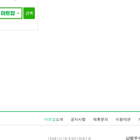
마트잡
소개
공지사항
제휴문의
이용약관
샵랩주