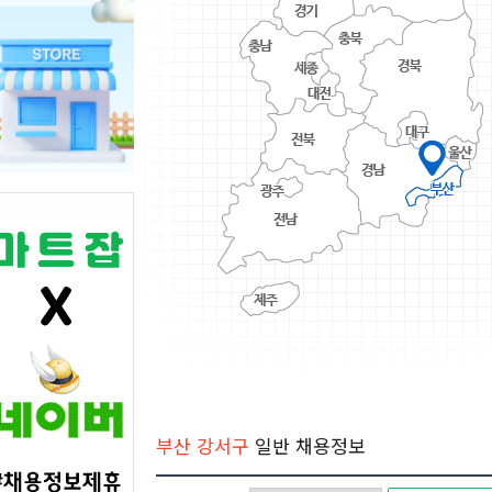
부산 강서구
일반 채용정보