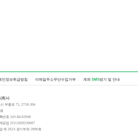
개인정보취급방침
이메일주소무단수집거부
계좌
SMS
받기 및 안내
식회사
 부흥로 71, 2718-304
인용
호 243-86-02948
업 J1512020230007
 제 2023-경기부천-3990호