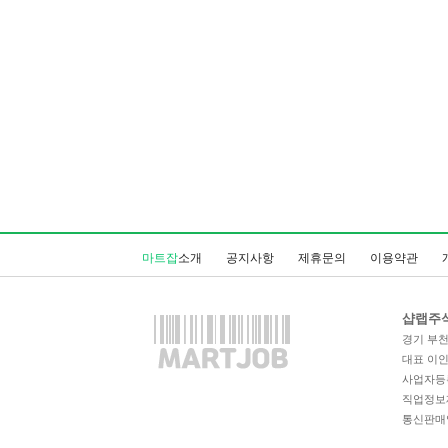
마트잡
소개
공지사항
제휴문의
이용약관
샵랩주
경기 부천시
대표 이
사업자등록번
직업정보제공
통신판매업