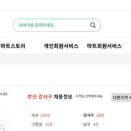
마트스토리
개인회원서비스
마트회원서비스
습니다.
부산 강서구
채용정보
지역을 선택해주세요
강서구
부산
103건
16건
기장군
남구
10건
4건