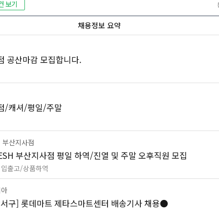
건 보기
채용정보 요약
점 공산마감 모집합니다.
점/캐셔/평일/주말
 부산지사점
FRESH 부산지사점 평일 하역/진열 및 주말 오후직원 모집
 입출고/상품하역
리아
강서구] 롯데마트 제타스마트센터 배송기사 채용●