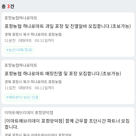
총
3
건
포항농협하나로마트
포항농협 하나로마트 과일 포장 및 진열알바 모집합니다.(초보가능)
경북 포항시 북구 하나로마트 포항농협
51분전
대형마트
08.31일까지
#농산(야채/청과)
포항농협하나로마트
포항농협 하나로마트 매장진열 및 포장 모집합니다.(초보가능)
경북 포항시 북구 하나로마트 포항농협
11일전
대형마트
08.12일까지
#매장관리/보조/진열
이마트에브리데이 포항양덕점
[이마트에브리데이 포항양덕점] 함께 근무할 초단시간 파트너 모집
합니다.
경북 포항시 북구 이마트에브리데이 포항양덕