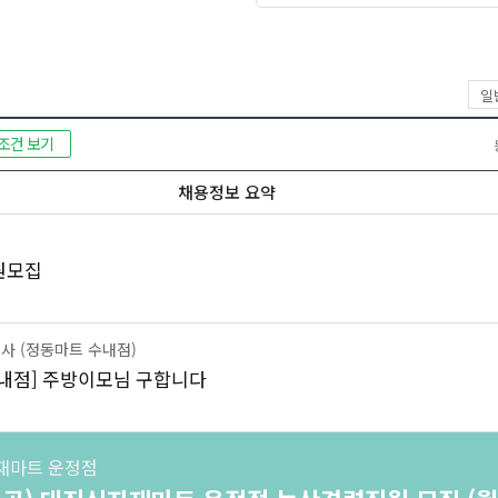
일
조건 보기
채용정보 요약
원모집
 (정동마트 수내점)
내점] 주방이모님 구합니다
재마트 운정점