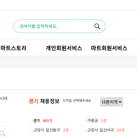
마트스토리
개인회원서비스
마트회원서비스
습니다.
경기
채용정보
지역을 선택해주세요
가평군
경기
468건
1건
고양시 일산동구
고양시 일산서구
2건
10건