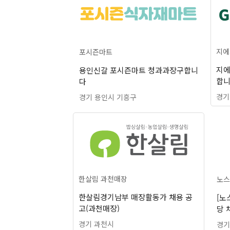
지에
포시즌마트
지에
용인신갈 포시즌마트 청과과장구합니
합니
다
경기
경기 용인시 기흥구
한살림 과천매장
노스
한살림경기남부 매장활동가 채용 공
[노
고(과천매장)
당 
경기 과천시
경기