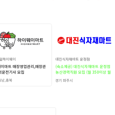
포털하이웨이
대진식자재마트 운정점
이마트 매장영업관리,매장관
(숙소제공) 대진식자재마트 운정점
럭운전기사 모집
농산경력직원 모집 (월 350이상 월
7회 휴무)
충남,충북
경기 파주시