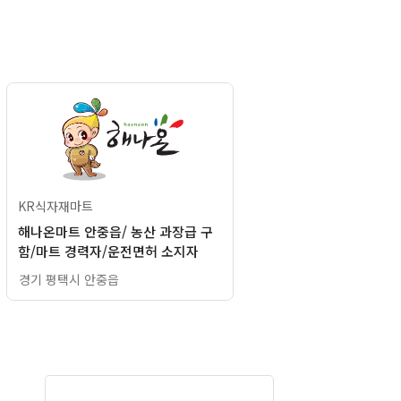
KR식자재마트
해나온마트 안중읍/ 농산 과장급 구
함/마트 경력자/운전면허 소지자
경기 평택시 안중읍