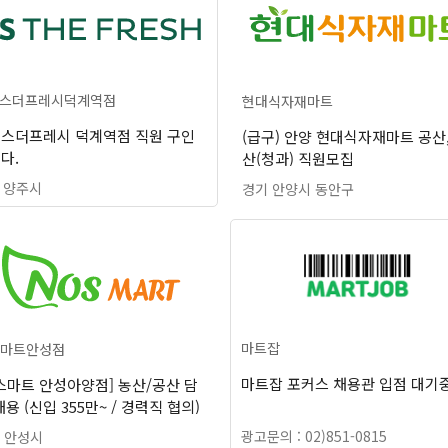
스더프레시덕계역점
현대식자재마트
스더프레시 덕계역점 직원 구인
(급구) 안양 현대식자재마트 공산
다.
산(청과) 직원모집
 양주시
경기 안양시 동안구
마트잡
마트안성점
마트잡 포커스 채용관 입점 대기
스마트 안성아양점] 농산/공산 담
채용 (신입 355만~ / 경력직 협의)
광고문의 : 02)851-0815
 안성시