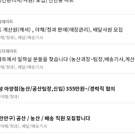
자재마트
계산원(캐셔) , 야채/청과 판매(매장관리), 배달사원 모집
야채/청과), 배달/배송기사
식자재마트
트에서 일하실 분들을 찾습니다 (농산과장~팀장,배송기사,계산
야채/청과), 배달/배송기사
점
 아양점(농산/공산팀장,신입) 355만원~/경력직 협의
(야채/청과)
안양 U마트(만안구) 공산 / 농산 / 배송 직원 모집합니다
(야채/청과), 배달/배송기사