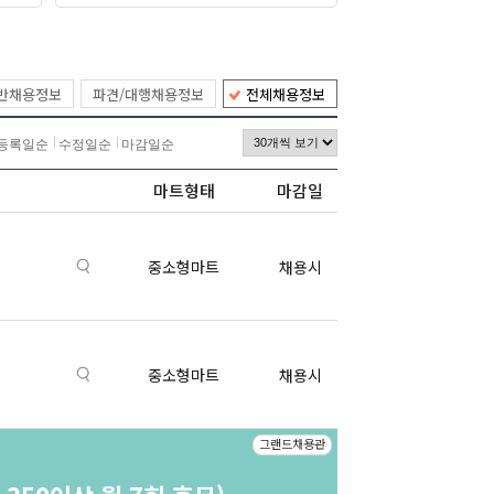
반채용정보
파견/대행채용정보
전체채용정보
등록일순
수정일순
마감일순
마트형태
마감일
중소형마트
채용시
중소형마트
채용시
그랜드채용관