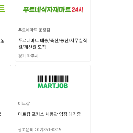
푸르네마트 운정점
푸르네마트 배송/축산/농산/사무실직
,농
원/계산원 모집
경기 파주시
마트잡
중
마트잡 포커스 채용관 입점 대기중
광고문의 : 02)851-0815