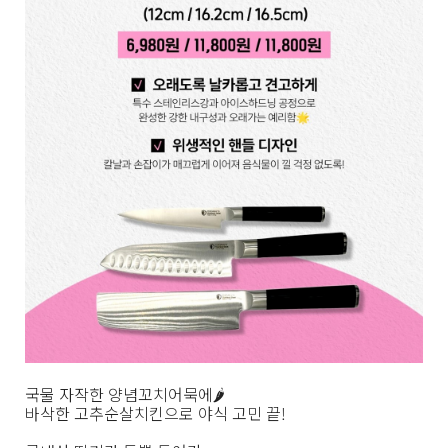
국물 자작한 양념꼬치어묵에🌶️
바삭한 고추순살치킨으로 야식 고민 끝!
⠀