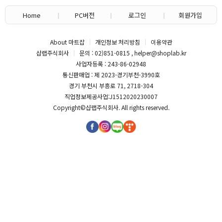
Home
PC버전
로그인
회원가입
About 마트잡
개인정보 처리방침
이용약관
샵랩주식회사
문의 : 02)851-0815 , helper@shoplab.kr
사업자등록 : 243-86-02948
통신판매업 : 제 2023-경기부천-3990호
경기 부천시 부흥로 71, 2718-304
직업정보제공사업:J1512020230007
Copyright©
샵랩주식회사
. All rights reserved.